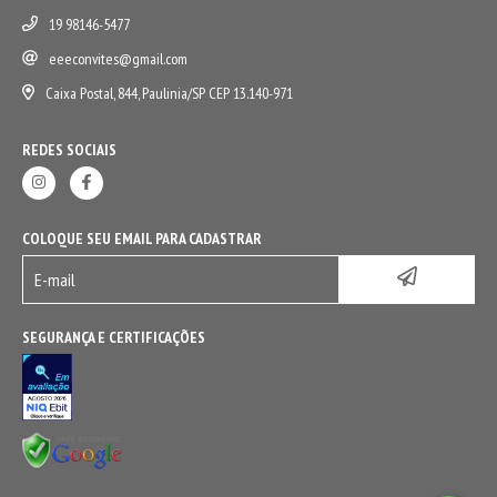
19 98146-5477
eeeconvites@gmail.com
Caixa Postal, 844, Paulinia/SP CEP 13.140-971
REDES SOCIAIS
COLOQUE SEU EMAIL PARA CADASTRAR
SEGURANÇA E CERTIFICAÇÕES