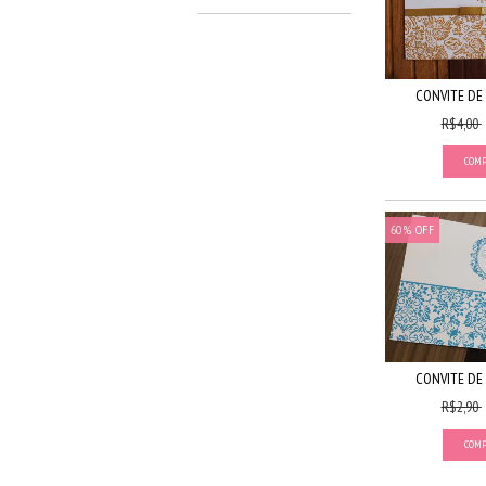
CONVITE DE
R$4,00
60
%
OFF
CONVITE DE
R$2,90