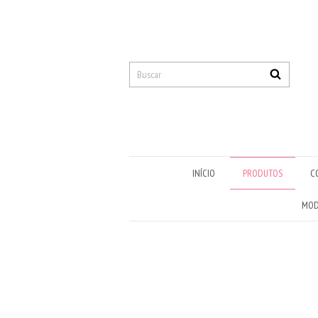
INÍCIO
PRODUTOS
C
MOD