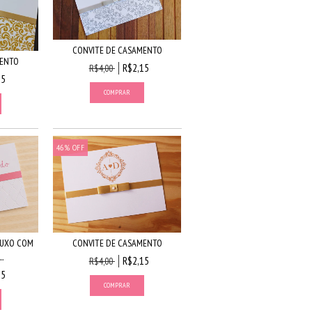
CONVITE DE CASAMENTO
MENTO
R$2,15
R$4,00
15
46
%
OFF
LUXO COM
CONVITE DE CASAMENTO
.
R$2,15
R$4,00
15