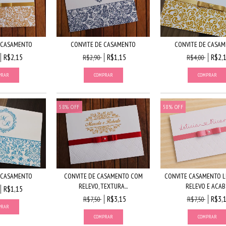
 CASAMENTO
CONVITE DE CASAMENTO
CONVITE DE CASA
R$2,15
R$1,15
R$2,
R$2,90
R$4,00
58
%
OFF
58
%
OFF
 CASAMENTO
CONVITE DE CASAMENTO COM
CONVITE CASAMENTO 
RELEVO, TEXTURA...
RELEVO E ACAB..
R$1,15
R$3,15
R$3,
R$7,50
R$7,50