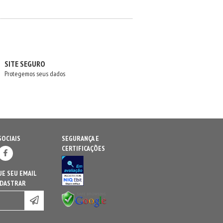
SITE SEGURO
Protegemos seus dados
SOCIAIS
SEGURANÇA E
CERTIFICAÇÕES
E SEU EMAIL
ADASTRAR