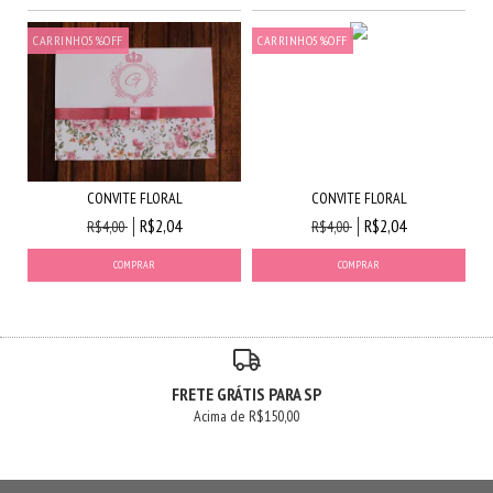
CARRINHO5%OFF
CARRINHO5%OFF
CONVITE FLORAL
CONVITE FLORAL
R$2,04
R$2,04
R$4,00
R$4,00
FRETE GRÁTIS PARA SP
Acima de R$150,00