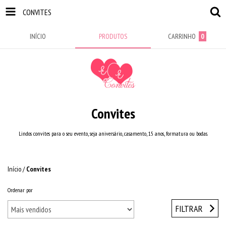
CONVITES
INÍCIO
PRODUTOS
CARRINHO
0
Convites
Lindos convites para o seu evento, seja aniversário, casamento, 15 anos, formatura ou bodas.
Início
/
Convites
Ordenar por
FILTRAR