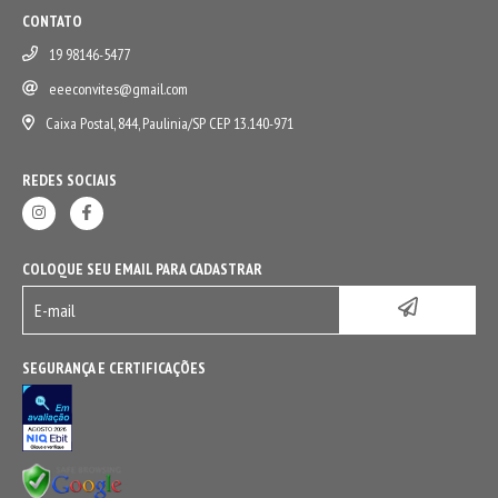
CONTATO
19 98146-5477
eeeconvites@gmail.com
Caixa Postal, 844, Paulinia/SP CEP 13.140-971
REDES SOCIAIS
COLOQUE SEU EMAIL PARA CADASTRAR
SEGURANÇA E CERTIFICAÇÕES