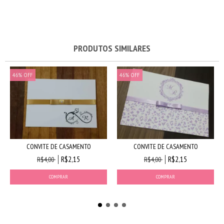
PRODUTOS SIMILARES
46
%
OFF
46
%
OFF
CONVITE DE CASAMENTO
CONVITE DE CASAMENTO
R$2,15
R$2,15
R$4,00
R$4,00