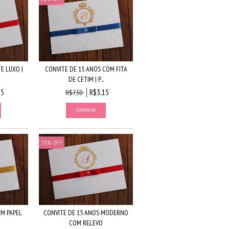
E LUXO |
CONVITE DE 15 ANOS COM FITA
DE CETIM | P...
15
R$3,15
R$7,50
58
%
OFF
EM PAPEL
CONVITE DE 15 ANOS MODERNO
COM RELEVO