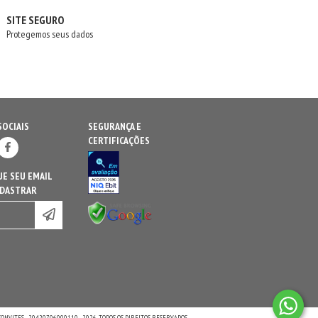
SITE SEGURO
Protegemos seus dados
SOCIAIS
SEGURANÇA E
CERTIFICAÇÕES
E SEU EMAIL
ADASTRAR
CONVITES - 20420706000110 - 2026. TODOS OS DIREITOS RESERVADOS.